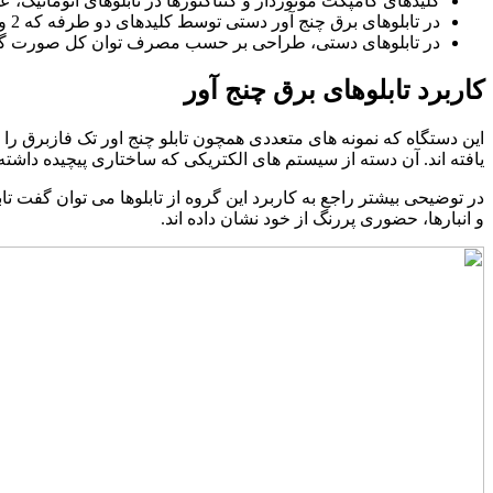
کلیدهای کامپکت موتوردار و کنتاکتورها در تابلوهای اتوماتیک، ع
در تابلوهای برق چنج آور دستی توسط کلیدهای دو طرفه که 2 ورودی و 1 خروجی دارند؛ عملیات تغییر جریان صورت می پذیرد.
در تابلوهای دستی، طراحی بر حسب مصرف توان کل صورت گرفته و
کاربرد تابلوهای برق چنج آور
این دستگاه که نمونه های متعددی همچون تابلو چنج اور تک فازبرق
یافته اند. آن دسته از سیستم های الکتریکی که ساختاری پیچیده داشته و 
در توضیحی بیشتر راجع به کاربرد این گروه از تابلوها می توان گفت 
و انبارها، حضوری پررنگ از خود نشان داده اند.