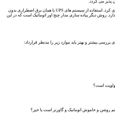
ن پذیر می گردد.
تابلو برق چنج آور ، برق اضطراری در مواقعی که برق اصلی شهر قطع می شود بسیار کاربردی است که آن را می توان به دو طریق راه اندازی کرد. استفاده از سیستم های UPS یا همان برق اضطراری بدون
رد. روش دیگر پیاده سازی مدار چنج اور اتوماتیک است که در این
ای بررسی بیشتر و بهتر باید موارد زیر را مدنظر قرارداد:
اولویت است؟
ستم روشن و خاموش اتوماتیک و گاورنر است یا خیر؟