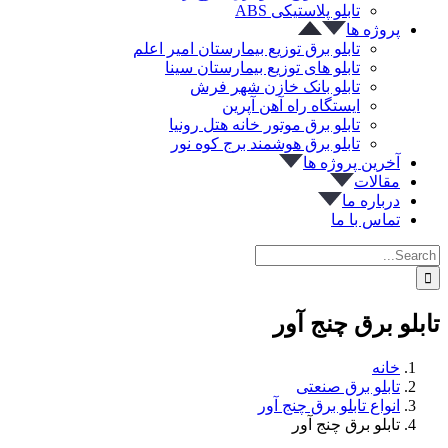
تابلو پلاستیکی ABS
پروژه ها
تابلو برق توزیع بیمارستان امیر اعلم
تابلو های توزیع بیمارستان سینا
تابلو بانک خازن شهر فرش
ایستگاه راه آهن آپرین
تابلو برق موتور خانه هتل رونیا
تابلو برق هوشمند برج کوه نور
آخرین پروژه ها
مقالات
درباره ما
تماس با ما
Search
for:
تابلو برق چنج آور
خانه
تابلو برق صنعتی
انواع تابلو برق چنج آور
تابلو برق چنج آور