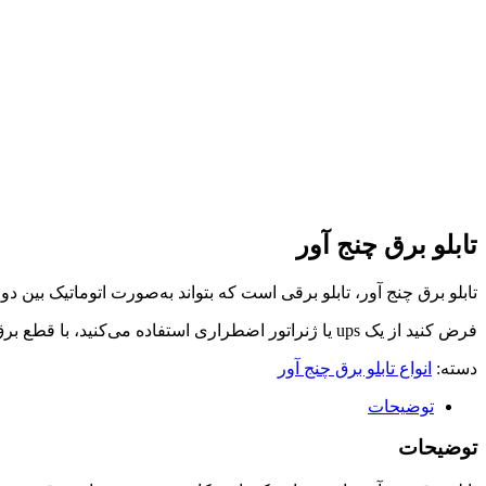
تابلو برق چنج آور
تابلو برق چنج آور، تابلو برقی است که بتواند به‌صورت اتوماتیک بین دو
فرض کنید از یک ups یا ژنراتور اضطراری استفاده می‌کنید، با قطع برق شهر به‌صورت خودکار ورودی برق از برق شهری به برق ژنراتور اضطراری یا ups جابه‌جا می‌شود.
دسته:
انواع تابلو برق چنج آور
توضیحات
توضیحات