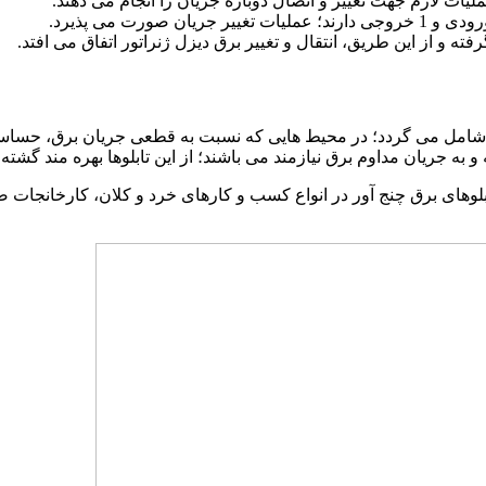
ملیات لازم جهت تغییر و اتصال دوباره جریان را انجام می دهند.
 از این طریق، انتقال و تغییر برق دیزل ژنراتور اتفاق می افتد.
 را شامل می گردد؛ در محیط هایی که نسبت به قطعی جریان برق، حسا
به جریان مداوم برق نیازمند می باشند؛ از این تابلوها بهره مند گشته ا
تابلوهای برق چنج آور در انواع کسب و کارهای خرد و کلان، کارخانجات