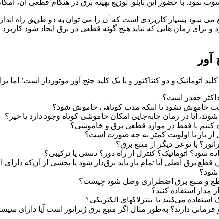
وب نمود. با حضور این تابلو، توزیع بهینه برق در هنگام قطعی آن، امکا
برای زمان هایی که نباید هیچ گونه قطعی در برق ایجاد شود کاربرد دا
 آور
لید اتوماتیک و دو کنتاکتور و یا یک کلید چنج آور موتوردار است؛ اما بر
داکثر چقدر است؟
‌وقت خاموش نشود یا اینکه مدت کوتاهی خاموش شود؟
ند، آیا در زمان جابه‌جایی امکان خاموشی کوتاه وجود دارد یا خیر؟
اده کنیم یا فقط در موارد قطعی برق و خاموشی؟
ی از بار با اولویت کمتر به چه صورت است؟
ور؟ یا نوعی دیگر از منبع برق؟
ده شود؟ اتوماتیک؟ کنترل از راه دور؟ دستی یا ترکیبی؟
 برق اصلی آیا تمام بار باید برق‌دار شود یا بخشی از آن‌که دارای 
ی شود؟
 قطع و منبع برق اضطراری وصل شود چیست؟
 مدار استفاده کنید؟
استفاده می‌کنید یا اینترلاکهای الکتریکی؟
رمانی دارند؟ به‌طور مثال اگر منبع برق ژنراتور است آیا دارای سی