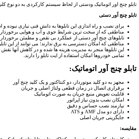
تابلو چنج اور اتوماتیک ودستی از لحاظ سیستم کارکردی به دو نوع کلی 
تابلو چنج آور دستی
برای نصب و راه اندازی این تابلوها به دانش فنی نیازی نبوده و ا
مناطقی که از سخت ترین شرایط جوی و آب و هوایی برخوردارند؛
تابلوهای چنج آور دستی از عملکرد بی نقص و مطمئن برخوردار ب
مناطقی که امکان دسترسی به برق ندارند؛ می توانند از این تابلو،
این تابلوها منجر به مدیریت هزینه ها شده و در کاهش آنها نقش د
تمامی خودروها امکان استفاده از ایت تابلو را دارند.
تابلو چنج آور اتوماتیک:
مجهز به دو کلید موتوردار، دو کنتاکتور و یک کلید چنج آور
برقراری اتصال در زمان قطعی ولتاژ اصلی و جریان
قابلیت تعویض منبع جریان به صورت اتوماتیک
امکان نصب بدون نیاز اپراتور
نیازمند نصب حساس و دقیق
دارای دو مدل AMF و ATS
جایگزینی جریان اصلی
مقایسه: