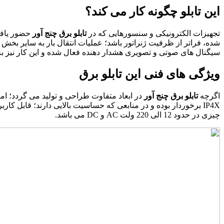
این تابلو چگونه کار می کند؟
تجهیزات الکترونیکی و سنسورهایی که در
تابلو برق چنج آور
حضور یافته 
شده، فراتر از ظرفیت ژنراتور باشد؛ عملیات انتقال بار به سایر بخش 
سیگنال های صوتی و تصویری هشدار دهنده فعال شده و این کار نیز به
ویژگی های فنی این تابلو برق
اگرچه
تابلو برق چنج آور
IP4X برخوردار بوده و در منابعی که حساسیت بالایی دارند؛ قابل ک
چیزی در حدود 12 الی 220 ولت AC و DC می باشد.