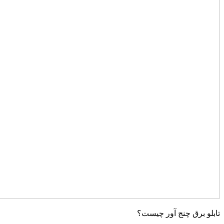
تابلو برق چنج آور چیست؟