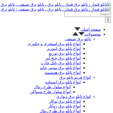
پرش
به
Search
محتوا
for:
صفحه اصلی
محصولات
تابلو برق صنعتی
انواع تابلو برق استخری و جکوزی
انواع تابلو برق اینورتر
انواع تابلو برق توزیع
انواع تابلو برق چنج آور
انواع تابلو برق بانک خازن
انواع تابلو برق موتور خانه
انواع تابلو برق هوشمند
انواع فریم تابلو برق
انواع تابلو برق ایستاده
انواع سلول طرح ریتال
انواع سلول طرح سیواکن
انواع تابلو برق دیواری
انواع تابلو برق توکار
انواع تابلو برق روکار
انواع تابلو برق طرح ریتال