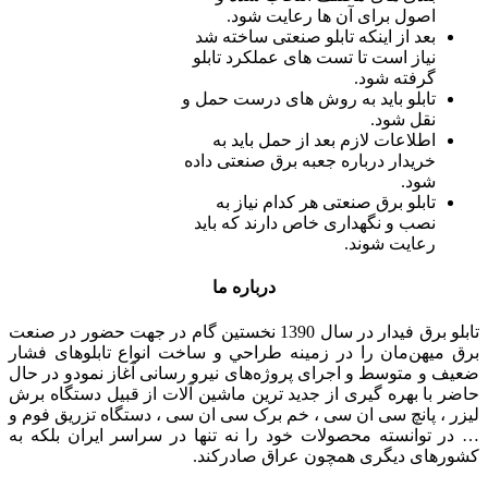
اصول برای آن ها رعایت شود.
بعد از اینکه تابلو صنعتی ساخته شد
نیاز است تا تست های عملکرد تابلو
گرفته شود.
تابلو باید به روش های درست حمل و
نقل شود. ‌
اطلاعات لازم بعد از حمل باید به
خریدار درباره جعبه برق صنعتی داده
شود.
تابلو برق صنعتی هر کدام نیاز به
نصب و نگهداری خاص دارند که باید
رعایت شوند.
درباره ما
تابلو برق فیدار در سال 1390 نخستین گام در جهت حضور در صنعت
برق میهن‌مان را در زمينه طراحي و ساخت انواع تابلوهای فشار
ضعيف و متوسط و اجرای پروژه‌های نيرو رسانی آغاز نمودو در حال
حاضر با بهره گیری از جدید ترین ماشین آلات از قبیل دستگاه برش
لیزر ، پانچ سی ان سی ، خم برک سی ان سی ، دستگاه تزریق فوم و
… در توانسته محصولات خود را نه تنها در سراسر ایران بلکه به
کشورهای دیگری همچون عراق صادرکند.