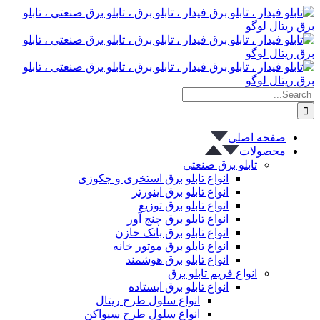
پرش
به
محتوا
Search
for:
صفحه اصلی
محصولات
تابلو برق صنعتی
انواع تابلو برق استخری و جکوزی
انواع تابلو برق اینورتر
انواع تابلو برق توزیع
انواع تابلو برق چنج آور
انواع تابلو برق بانک خازن
انواع تابلو برق موتور خانه
انواع تابلو برق هوشمند
انواع فریم تابلو برق
انواع تابلو برق ایستاده
انواع سلول طرح ریتال
انواع سلول طرح سیواکن