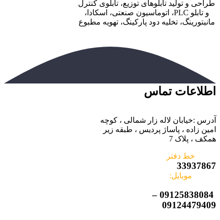
طراحی و تولید تابلوهای توزیع، تابلوی کنترل
و تابلو PLC، اتوماسیون صنعتی، اسکادا،
مانیتورینگ، تخلیه دود پارکینگ، تهویه مطبوع
اطلاعات تماس
آدرس :خیابان لاله زار شمالی ، کوچه
امین زاده ، پاساژ پردیس ، طبقه زیر
همکف ، پلاک 7
خط دفتر
33937867
موبایل:
09125838084 –
09124479409