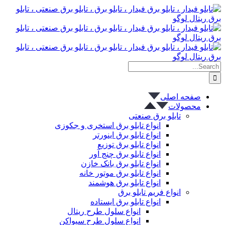
پرش
به
محتوا
Search
for:
صفحه اصلی
محصولات
تابلو برق صنعتی
انواع تابلو برق استخری و جکوزی
انواع تابلو برق اینورتر
انواع تابلو برق توزیع
انواع تابلو برق چنج آور
انواع تابلو برق بانک خازن
انواع تابلو برق موتور خانه
انواع تابلو برق هوشمند
انواع فریم تابلو برق
انواع تابلو برق ایستاده
انواع سلول طرح ریتال
انواع سلول طرح سیواکن