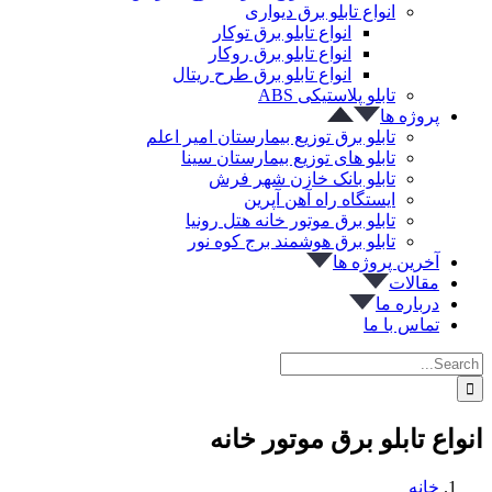
انواع تابلو برق دیواری
انواع تابلو برق توکار
انواع تابلو برق روکار
انواع تابلو برق طرح ریتال
تابلو پلاستیکی ABS
پروژه ها
تابلو برق توزیع بیمارستان امیر اعلم
تابلو های توزیع بیمارستان سینا
تابلو بانک خازن شهر فرش
ایستگاه راه آهن آپرین
تابلو برق موتور خانه هتل رونیا
تابلو برق هوشمند برج کوه نور
آخرین پروژه ها
مقالات
درباره ما
تماس با ما
Search
for:
انواع تابلو برق موتور خانه
خانه