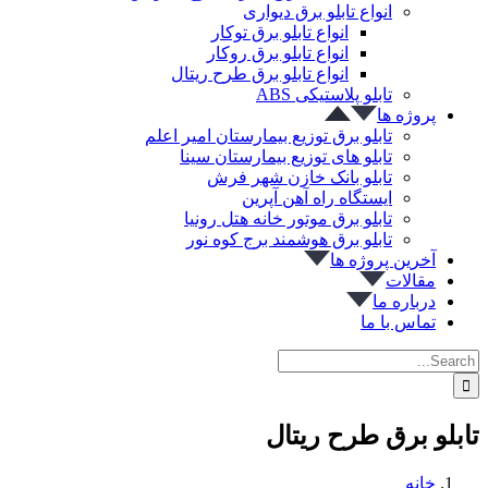
انواع تابلو برق دیواری
انواع تابلو برق توکار
انواع تابلو برق روکار
انواع تابلو برق طرح ریتال
تابلو پلاستیکی ABS
پروژه ها
تابلو برق توزیع بیمارستان امیر اعلم
تابلو های توزیع بیمارستان سینا
تابلو بانک خازن شهر فرش
ایستگاه راه آهن آپرین
تابلو برق موتور خانه هتل رونیا
تابلو برق هوشمند برج کوه نور
آخرین پروژه ها
مقالات
درباره ما
تماس با ما
Search
for:
تابلو برق طرح ریتال
خانه