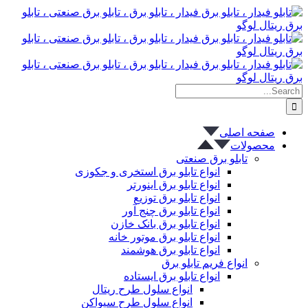
پرش
به
محتوا
Search
for:
صفحه اصلی
محصولات
تابلو برق صنعتی
انواع تابلو برق استخری و جکوزی
انواع تابلو برق اینورتر
انواع تابلو برق توزیع
انواع تابلو برق چنج آور
انواع تابلو برق بانک خازن
انواع تابلو برق موتور خانه
انواع تابلو برق هوشمند
انواع فریم تابلو برق
انواع تابلو برق ایستاده
انواع سلول طرح ریتال
انواع سلول طرح سیواکن