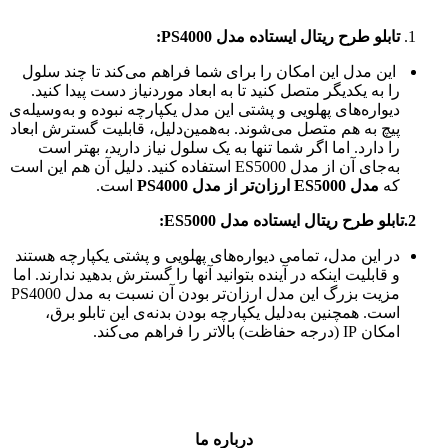
تابلو طرح ریتال ایستاده مدل
PS4000
:
این مدل این امکان را برای شما فراهم می‌کند تا چند سلول
را به یکدیگر متصل کنید تا به ابعاد موردنیاز دست پیدا کنید.
دیواره‌های پهلویی و پشتی این مدل یکپارچه نبوده و به‌وسیله‌ی
پیچ به هم متصل می‌شوند. به‌همین‌دلیل، قابلیت گسترش ابعاد
را دارد. اما اگر شما تنها به یک سلول نیاز دارید، بهتر است
به‌جای آن از مدل ES5000 استفاده کنید. دلیل آن هم این است
که
مدل ES5000 ارزان‌تر از مدل PS4000
است.
2.تابلو طرح ریتال ایستاده مدل
ES5000
:
در این مدل، تمامی دیواره‌های پهلویی و پشتی یکپارچه هستند
و قابلیت اینکه در آینده بتوانید آنها را گسترش بدهید ندارند. اما
مزیت بزرگ این مدل ارزان‌تر بودن آن نسبت به مدل PS4000
است. همچنین به‌دلیل یکپارچه بودن بدنه‌ی این تابلو برق،
امکان IP (درجه حفاظت) بالاتر را فراهم می‌کند.
درباره ما