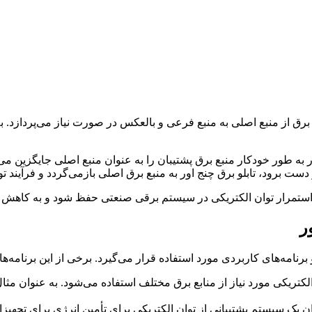
اور (Changeover Electrical Panel) به انتقال منبع برق از منبع اصلی به منبع فرعی و بالعکس در ص
به طور خودکار منبع برق پشتیبان را به عنوان منبع اصلی جایگزین می‌
ست برود، تابلو برق چنج اور به منبع برق اصلی بازمی‌گردد و فرآیند تول
و استمرار توان الکتریکی در سیستم برقی صنعتی حفظ شود و به کاهش ز
ر
 الکتریکی مورد نیاز از منابع برق مختلف استفاده می‌شود. به عنوان مثال
عنوان یک سیستم پشتیبانی از توان الکتریکی برای تأمین انرژی برای ت