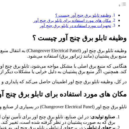
وظیفه تابلو برق چنج آور چیست ؟
مکان های مورد استفاده برای تابلو برق چنج آور
تجهیزات مورد استفاده در تابلو برق چنج آور
وظیفه تابلو برق چنج آور چیست ؟
وظیفه تابلو برق چنج 
منبع برق پشتیبان (مانند ژنراتور برق) استفاده می‌شود.
هنگامی که منبع برق اصلی با مشکل مواجه می‌شود، تابلو برق چنج اور 
کند. همچنین، اگر منبع برق پشتیبان به دلیل خرابی یا مشکلات دیگر از د
در کل، وظیفه تابلو برق چنج اور اطمینان حاصل می‌کند که پایداری 
مکان های مورد استفاده برای تابلو برق چنج آو
تابلو برق چنج اور (Changeover Electrical Panel) در بسیاری از صنایع و برنامه‌های کاربردی مورد استفاده قرار می‌گیرد. برخی از این برنامه‌ها عبارتند از:
صنایع تولیدی
: در این صنایع، تابلو برق چنج اور برای تأمین توان
برق که به صورت پشتیبان در نظر گرفته شده است، تغییر کند.
برج‌های ارتباطی
: در برج‌های ارتباطی، تابلو برق چنج اور به 