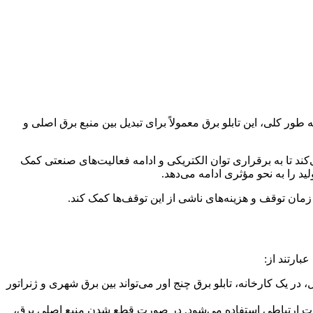
ورت نیاز می‌پردازد. به طور کلی، این تابلو برق معمولاً برای تبدیل بین منبع برق اصلی و
کند تا به برقراری توان الکتریکی و ادامه فعالیت‌های صنعتی کمک
ید را به نحو مؤثری ادامه می‌دهد.
مان توقف و هزینه‌های ناشی از این توقف‌ها کمک کند.
، در یک کارخانه، تابلو برق چنج اور می‌تواند بین برق شهری و ژنراتور
جهیزات ارتباطی استفاده می‌شود. در صورت قطع شدن منبع اصلی برق،