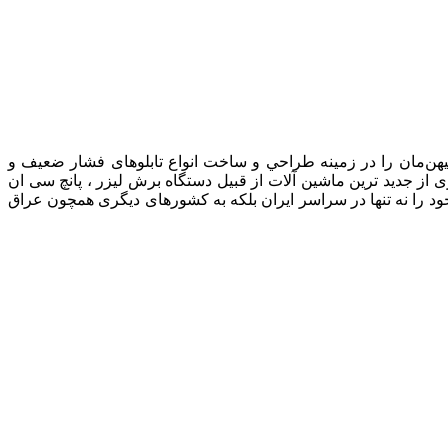
 در صنعت برق میهن‌مان را در زمينه طراحي و ساخت انواع تابلوهای فشار ضعيف و
ی از جدید ترین ماشین آلات از قبیل دستگاه برش لیزر ، پانچ سی ان
 را نه تنها در سراسر ایران بلکه به کشورهای دیگری همچون عراق