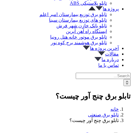
تابلو پلاستیکی ABS
پروژه ها
تابلو برق توزیع بیمارستان امیر اعلم
تابلو های توزیع بیمارستان سینا
تابلو بانک خازن شهر فرش
ایستگاه راه آهن آپرین
تابلو برق موتور خانه هتل رونیا
تابلو برق هوشمند برج کوه نور
آخرین پروژه ها
مقالات
درباره ما
تماس با ما
Search
for:
تابلو برق چنج آور چیست؟
خانه
تابلو برق صنعتی
تابلو برق چنج آور چیست؟