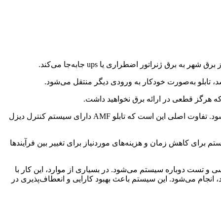
شد، تابلو به‌صورت خودکار به ورودی دیگر منتقل می‌شود.
 که هرگز قطعی در ارائه برق نخواهید داشت.
تابلو ATS (Automatic Transfer Switch) یا AMF (Automatic Mains Failure) نیز به عنوان نام‌های دیگر برای این تابلو برق چنج آور استفاده می‌شود. تفاوت اصلی این است که تابلو AMF دارای سیستم کنترل دیزل
ی، این سیستم برای کاهش زمان و هزینه‌های موردنیاز برای تغییر بین فرآیندها
 و تست دوباره سیستم می‌شود. در بسیاری از موارد، این کار با
مستند شده، که به عنوان “فهرست کارهای سیستم چنج اور” (Changeover Checklist) شناخته می‌شود، انجام می‌شود. این سیستم باعث بهبود کارایی و انعطاف‌پذیری در