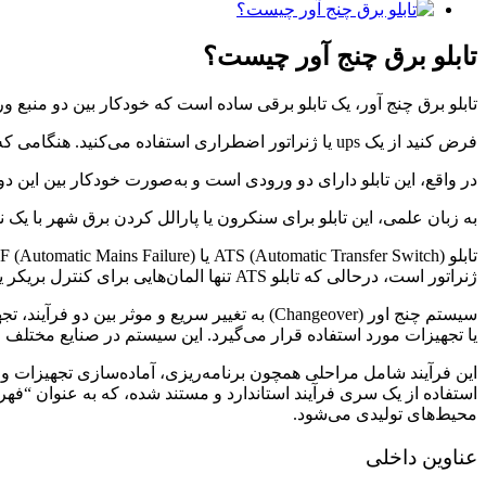
تصویر
بزرگتر
را
تابلو برق چنج آور چیست؟
ببینید
تابلو برق چنج آور، یک تابلو برقی ساده است که خودکار بین دو منبع و
فرض کنید از یک ups یا ژنراتور اضطراری استفاده می‌کنید. هنگامی که برق شهر قطع شود، تابلو برق چنج آور به‌طور خودکار ورودی برق را از برق شهر به برق ژنراتور اضطراری یا ups جابه‌جا می‌کند.
در واقع، این تابلو دارای دو ورودی است و به‌صورت خودکار بین این دو
به زبان علمی، این تابلو برای سنکرون یا پارالل کردن برق شهر با یک 
ژنراتور است، درحالی که تابلو ATS تنها المان‌هایی برای کنترل بریکر یا کنتاکتور‌های تابلو برق چنج آور دارد.
سیستم چنج اور (Changeover) به تغییر سریع و م
یا تجهیزات مورد استفاده قرار می‌گیرد. این سیستم در صنایع مختلف از 
این فرآیند شامل مراحلی همچون برنامه‌ریزی، آماده‌سازی تجهیزات و
محیط‌های تولیدی می‌شود.
عناوین داخلی