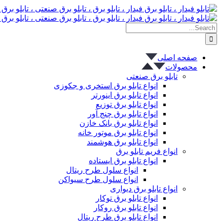
پرش
به
Search
محتوا
for:
صفحه اصلی
محصولات
تابلو برق صنعتی
انواع تابلو برق استخری و جکوزی
انواع تابلو برق اینورتر
انواع تابلو برق توزیع
انواع تابلو برق چنج آور
انواع تابلو برق بانک خازن
انواع تابلو برق موتور خانه
انواع تابلو برق هوشمند
انواع فریم تابلو برق
انواع تابلو برق ایستاده
انواع سلول طرح ریتال
انواع سلول طرح سیواکن
انواع تابلو برق دیواری
انواع تابلو برق توکار
انواع تابلو برق روکار
انواع تابلو برق طرح ریتال