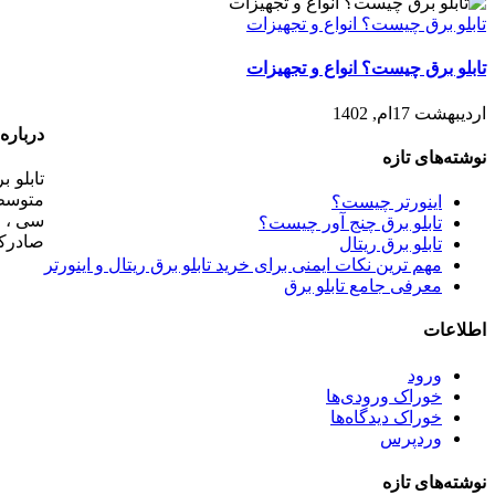
تابلو برق چیست؟ انواع و تجهیزات
تابلو برق چیست؟ انواع و تجهیزات
اردیبهشت 17ام, 1402
درباره 
نوشته‌های تازه
متوسط 
اینورتر چیست؟
سی ، خ
تابلو برق چنج آور چیست؟
صادرکن
تابلو برق ریتال
مهم ترین نکات ایمنی برای خرید تابلو برق ریتال و اینورتر
معرفی جامع تابلو برق
اطلاعات
ورود
خوراک ورودی‌ها
خوراک دیدگاه‌ها
وردپرس
نوشته‌های تازه