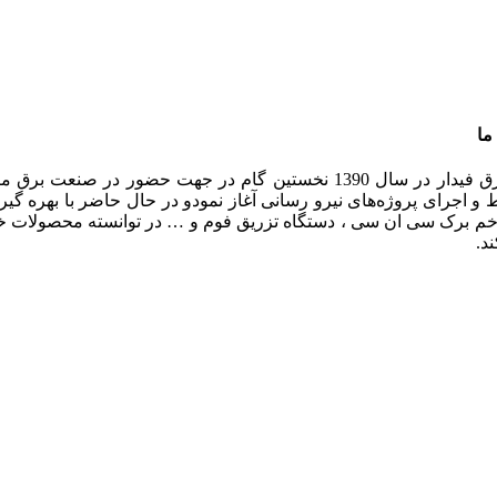
ما
تابلو برق فیدار در سال 1390 نخستین گام در جهت حضور
و اجرای پروژه‌های نيرو رسانی آغاز نمودو در حال حاضر با بهره گیر
م برک سی ان سی ، دستگاه تزریق فوم و … در توانسته محصولات خود
د.