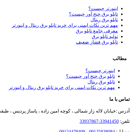
اینورتر چیست؟
تابلو برق چنج آور چیست؟
تابلو برق ریتال
مهم ترین نکات ایمنی برای خرید تابلو برق ریتال و اینورتر
معرفی جامع تابلو برق
تولید تابلو برق
تابلو برق فشار ضعیف
مطالب
اینورتر چیست؟
تابلو برق چنج آور چیست؟
تابلو برق ریتال
مهم ترین نکات ایمنی برای خرید تابلو برق ریتال و اینورتر
تماس با ما
آدرس :خیابان لاله زار شمالی ، کوچه امین زاده ، پاساژ پردیس ، طبقه
تلفن:
33941450-33937867
موبایل:
09125838084 - 09124479409