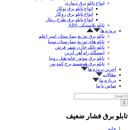
انواع تابلو برق دیواری
انواع تابلو برق توکار
انواع تابلو برق روکار
انواع تابلو برق طرح ریتال
تابلو پلاستیکی ABS
پروژه ها
تابلو برق توزیع بیمارستان امیر اعلم
تابلو های توزیع بیمارستان سینا
تابلو بانک خازن شهر فرش
ایستگاه راه آهن آپرین
تابلو برق موتور خانه هتل رونیا
تابلو برق هوشمند برج کوه نور
آخرین پروژه ها
مقالات
درباره ما
تماس با ما
Search
for:
تابلو برق فشار ضعیف
خانه