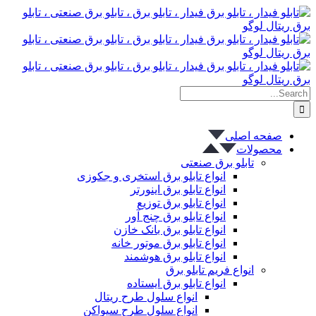
پرش
به
محتوا
Search
for:
صفحه اصلی
محصولات
تابلو برق صنعتی
انواع تابلو برق استخری و جکوزی
انواع تابلو برق اینورتر
انواع تابلو برق توزیع
انواع تابلو برق چنج آور
انواع تابلو برق بانک خازن
انواع تابلو برق موتور خانه
انواع تابلو برق هوشمند
انواع فریم تابلو برق
انواع تابلو برق ایستاده
انواع سلول طرح ریتال
انواع سلول طرح سیواکن