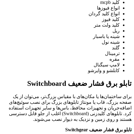
کلید mcpb
انواع فیوزها
انواع کلید گردان
کلید فیوز
کلید ولت متر
ریل
شینه یا باسبار
شینه نول
گلند
ترمینال
مقره
لامپ سیگنال
کابلشو و وایرشو
تابلو برق فشار ضعیف Switchboard
برای ساختمان‌ها یا مکان‌های با مقیاس بزرگ‌تر، می‌توان از یک
صفحه بزرگ، قاب یا مونتاژ تابلوهای بزرگ برای نصب سوئیچ‌های
اضافه‌جریان و تجهیزات محافظ، باس‌ها و سایر تجهیزات استفاده
کرد. تابلوهای کلیدزنی (Switchboard) اغلب از جلو قابل دسترسی
هستند و روی زمین و نزدیک به دیوار نصب می‌شوند.
تابلو برق فشار ضعیف Switchgear