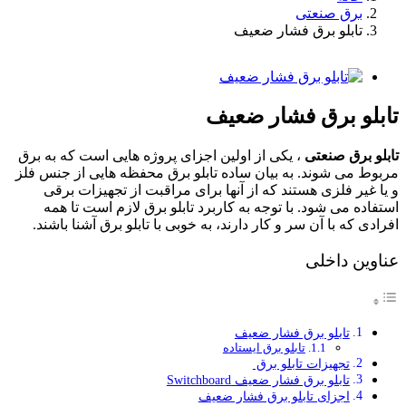
برق صنعتی
تابلو برق فشار ضعیف
تصویر
بزرگتر
را
تابلو برق فشار ضعیف
ببینید
تابلو برق صنعتی
، یکی از اولین اجزای پروژه هایی است که به برق
مربوط می شوند. به بیان ساده تابلو برق محفظه هایی از جنس فلز
و یا غیر فلزی هستند که از آنها برای مراقبت از تجهیزات برقی
استفاده می شود. با توجه به کاربرد تابلو برق لازم است تا همه
افرادی که با آن سر و کار دارند، به خوبی با تابلو برق آشنا باشند.
عناوین داخلی
تابلو برق فشار ضعیف
تابلو برق ایستاده
تجهیزات تابلو برق
تابلو برق فشار ضعیف Switchboard
اجزای تابلو برق فشار ضعیف