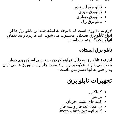
تابلو برق ایستاده
تابلوبرق میزی
تابلوبرق دیواری
تابلو برق رک
لازم به یاداوری است که با توجه به اینکه همه این تابلو برق ها از
انواع
تابلو برق صنعتی
محسوب می شوند، اما کاربرد و ساختمان
آنها با یکدیگر متفاوت است.
تابلو برق ایستاده
این نوع تابلوبرق به دلیل فراهم کردن دسترسی آسان روی دیوار
نصب می شوند. علاوه بر این از قسمت جلو این تابلوبرق ها می توان
به راحتی به آنها دسترسی داشت.
تجهیزات تابلو برق
کنتاکتور
ترانس
کلید های نشتی جریان
بی متال تک فاز و سه فاز
کلید اتوماتیک mcb و mccb،