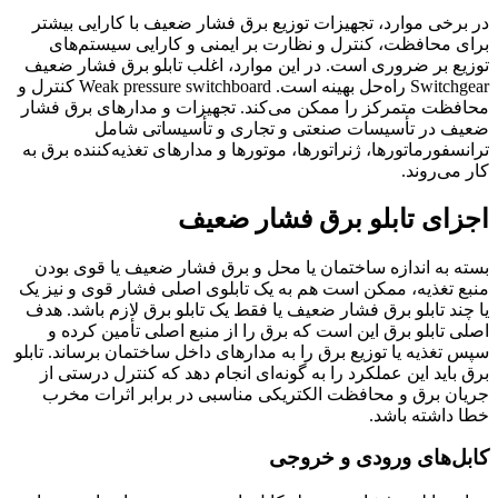
در برخی موارد، تجهیزات توزیع برق فشار ضعیف با کارایی بیشتر
برای محافظت، کنترل و نظارت بر ایمنی و کارایی سیستم‌های
توزیع بر ضروری است. در این موارد، اغلب تابلو برق فشار ضعیف
Switchgear راه‌حل بهینه است. Weak pressure switchboard کنترل و
محافظت متمرکز را ممکن می‌کند. تجهیزات و مدارهای برق فشار
ضعیف در تأسیسات صنعتی و تجاری و تأسیساتی شامل
ترانسفورماتورها، ژنراتورها، موتورها و مدارهای تغذیه‌کننده برق به
کار می‌روند.
اجزای تابلو برق فشار ضعیف
بسته به اندازه ساختمان یا محل و برق فشار ضعیف یا قوی بودن
منبع تغذیه، ممکن است هم به یک تابلوی اصلی فشار قوی و نیز یک
یا چند تابلو برق فشار ضعیف یا فقط یک تابلو برق لازم باشد. هدف
اصلی تابلو برق این است که برق را از منبع اصلی تأمین کرده و
سپس تغذیه یا توزیع برق را به مدارهای داخل ساختمان برساند. تابلو
برق باید این عملکرد را به گونه‌ای انجام دهد که کنترل درستی از
جریان برق و محافظت الکتریکی مناسبی در برابر اثرات مخرب
خطا داشته باشد.
کابل‌های ورودی و خروجی