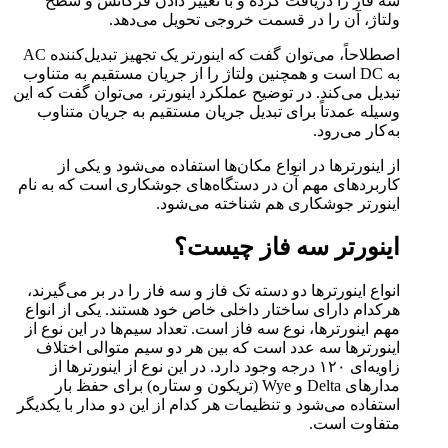
سه فاز را دریافت کرده و با تغییر دادن فرکانس و سطح
ولتاژ، آن را در قسمت خروجی تحویل می‌دهد.
اصطلاحاً، می‌توان گفت که اینورتر یک تجهیز تبدیل‌کننده AC
به DC است و همچنین ولتاژ را از جریان مستقیم به متناوب
تبدیل می‌کند. در توضیح عملکرد اینورتر، می‌توان گفت که این
وسیله عمدتاً برای تبدیل جریان مستقیم به جریان متناوب
به‌کار می‌رود.
از اینورترها در انواع مکان‌ها استفاده می‌شود و یکی از
کاربردهای مهم آن در دستگاه‌های جوشکاری است که به نام
اینورتر جوشکاری هم شناخته می‌شود.
اینورتر سه فاز چیست؟
انواع اینورترها دو دسته تک فاز و سه فاز را در بر می‌گیرند،
هرکدام دارای ساختار داخلی خاص خود هستند. یکی از انواع
مهم اینورترها، نوع سه فاز است. تعداد سیم‌ها در این نوع از
اینورترها سه عدد است که بین هر دو سیم متوالی اختلاف
زاویه‌ای ۱۲۰ درجه وجود دارد. در این نوع از اینورترها از
مدارهای Delta و Wye (تریکون و ستاره) برای حفظ بار
استفاده می‌شود و تنظیمات هر کدام از این دو مدار با یکدیگر
متفاوت است.