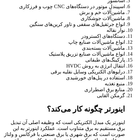
آسانسور
اسپیندل موتور در دستگاه‌های CNC چوب و فرزکاری
ماشین‌آلات خم و برش
ماشین‌آلات جوشکاری
انواع جرثقیل‌های سقفی و تاور کرین‌های سنگین
نوار نقاله
دستگاه‌های اکسترودر
انواع ماشین‌آلات صنایع چاپ
ماشین‌آلات بسته‌بندی
انواع ماشین‌آلات صنایع تزریق پلاستیک
پارکینگ‌های طبقاتی
انتقال انرژی به روش HVDC
درایوهای الکتریکی وسایل نقلیه برقی
استفاده در پنل‌های خورشیدی
منبع تغذیه
منابع برق اضطراری
گرمکن القایی
اینورتر چگونه کار می‌کند؟
اینورتر یک مبدل الکتریکی است که وظیفه اصلی آن تبدیل
برق مستقیم به برق متناوب است. عملکرد اینورتر به این
صورت است که برق شهری یا برق صنعتی با فرکانس و ولتاژ