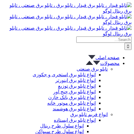
پرش
به
محتوا
Search
for:
صفحه اصلی
محصولات
تابلو برق صنعتی
انواع تابلو برق استخری و جکوزی
انواع تابلو برق اینورتر
انواع تابلو برق توزیع
انواع تابلو برق چنج آور
انواع تابلو برق بانک خازن
انواع تابلو برق موتور خانه
انواع تابلو برق هوشمند
انواع فریم تابلو برق
انواع تابلو برق ایستاده
انواع سلول طرح ریتال
انواع سلول طرح سیواکن