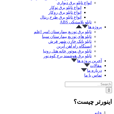
انواع تابلو برق دیواری
انواع تابلو برق توکار
انواع تابلو برق روکار
انواع تابلو برق طرح ریتال
تابلو پلاستیکی ABS
پروژه ها
تابلو برق توزیع بیمارستان امیر اعلم
تابلو های توزیع بیمارستان سینا
تابلو بانک خازن شهر فرش
ایستگاه راه آهن آپرین
تابلو برق موتور خانه هتل رونیا
تابلو برق هوشمند برج کوه نور
آخرین پروژه ها
مقالات
درباره ما
تماس با ما
Search
for:
اینورتر چیست؟
خانه