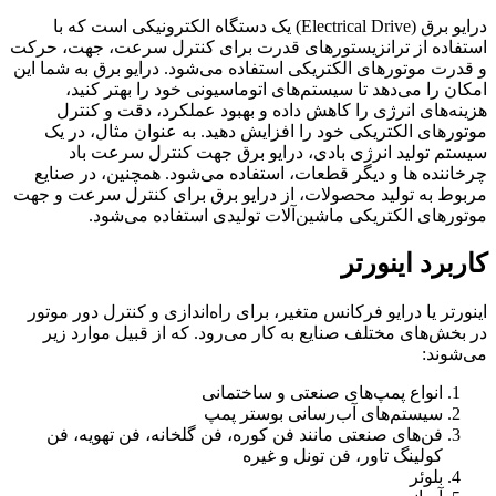
درایو برق (Electrical Drive) یک دستگاه الکترونیکی است که با
استفاده از ترانزیستورهای قدرت برای کنترل سرعت، جهت، حرکت
و قدرت موتورهای الکتریکی استفاده می‌شود. درایو برق به شما این
امکان را می‌دهد تا سیستم‌های اتوماسیونی خود را بهتر کنید،
هزینه‌های انرژی را کاهش داده و بهبود عملکرد، دقت و کنترل
موتورهای الکتریکی خود را افزایش دهید. به عنوان مثال، در یک
سیستم تولید انرژی بادی، درایو برق جهت کنترل سرعت باد
چرخاننده ها و دیگر قطعات، استفاده می‌شود. همچنین، در صنایع
مربوط به تولید محصولات، از درایو برق برای کنترل سرعت و جهت
موتورهای الکتریکی ماشین‌آلات تولیدی استفاده می‌شود.
کاربرد اینورتر
اینورتر یا درایو فرکانس متغیر، برای راه‌اندازی و کنترل دور موتور
در بخش‌های مختلف صنایع به کار می‌رود. که از قبیل موارد زیر
می‌شوند:
انواع پمپ‌های صنعتی و ساختمانی
سیستم‌های آب‌رسانی بوستر پمپ
فن‌های صنعتی مانند فن کوره، فن گلخانه، فن تهویه، فن
کولینگ تاور، فن تونل و غیره
بلوئر